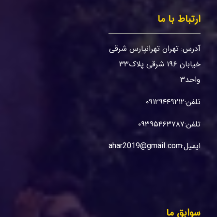
ارتباط با ما
آدرس: تهران تهرانپارس شرقی
خیابان ۱۹۶ شرقی پلاک۳۳
واحد۳
تلفن:۰۹۱۲۹۴۴۹۲۱۲
تلفن:۰۹۳۹۵۴۶۳۷۸۷
ایمیل:Tanaz.bahar2019@gmail.com
سوابق ما