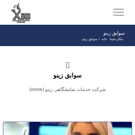
سوابق زینو
مکان شما:
خانه
/
سوابق زینو
سوابق زینو
شرکت خدمات نمایشگاهی زینو (xinoe)