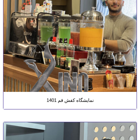
نمایشگاه کفش قم 1401