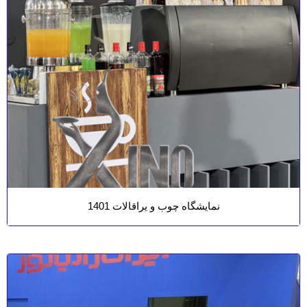
نمایشگاه چوب و‌ یراقالات 1401