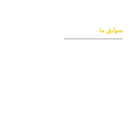
سوابق ما
خدمات نمایشگاهی زینو در
اصفهان
خدمات نمایشگاهی زینو در
تهران
شرکت خدمات نمایشگاهی
زینو در ارومیه
شرکت خدمات نمایشگاهی
زینو در تبریز