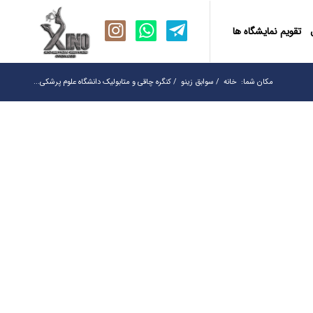
تقویم نمایشگاه ها
مکان شما:
خانه
/
سوابق زینو
/
کنگره چاقی و متابولیک دانشگاه علوم پرشکی...