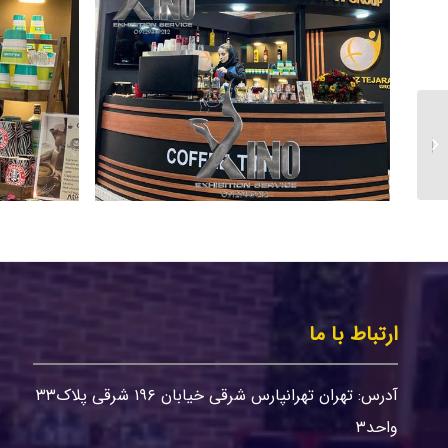
نمایشگاه حمل و نقل تبریز
ارتباط با ما
آدرس: تهران تهرانپارس شرقی خیابان ۱۹۶ شرقی پلاک۳۳
واحد۳